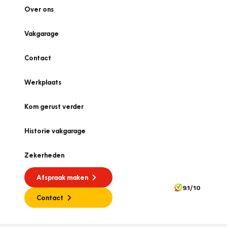
Over ons
Vakgarage
Contact
Werkplaats
Kom gerust verder
Historie vakgarage
Zekerheden
Afspraak maken
9.1/10
Contact