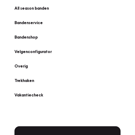
All season banden
Bandenservice
Bandenshop
Velgenconfigurator
Overig
Trekhaken
Vakantiecheck