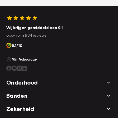
Wij krijgen gemiddeld een 9.1
o.b.v. ruim 934 reviews
9.1/10
Mijn Vakgarage
Onderhoud
Banden
Zekerheid