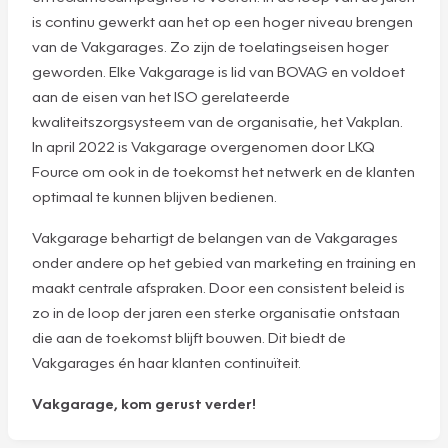
is continu gewerkt aan het op een hoger niveau brengen
van de Vakgarages. Zo zijn de toelatingseisen hoger
geworden. Elke Vakgarage is lid van BOVAG en voldoet
aan de eisen van het ISO gerelateerde
kwaliteitszorgsysteem van de organisatie, het Vakplan.
In april 2022 is Vakgarage overgenomen door LKQ
Fource om ook in de toekomst het netwerk en de klanten
optimaal te kunnen blijven bedienen.
Vakgarage behartigt de belangen van de Vakgarages
onder andere op het gebied van marketing en training en
maakt centrale afspraken. Door een consistent beleid is
zo in de loop der jaren een sterke organisatie ontstaan
die aan de toekomst blijft bouwen. Dit biedt de
Vakgarages én haar klanten continuïteit.
Vakgarage, kom gerust verder!