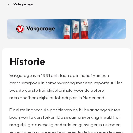
Vakgarage
Historie
Vakgarage is in 1991 ontstaan op initiatief van een
grossiersgroep in samenwerking met een importeur. Het
was de eerste franchiseformule voor de betere
merkonafhankelijke autobedrijven in Nederland.
Doelstelling was de positie van de bij haar aangesloten
bedrijven te versterken. Deze samenwerking maakt het
mogelijk grootschalig onderdelen gunstiger in te kopen
en reclamecampagnes te voeren. In de loop van de jaren