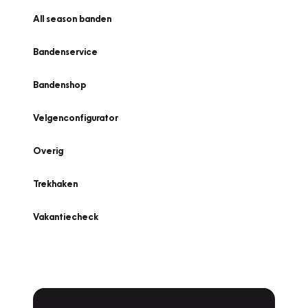
All season banden
Bandenservice
Bandenshop
Velgenconfigurator
Overig
Trekhaken
Vakantiecheck