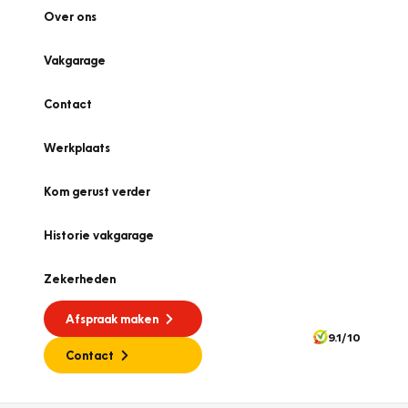
Over ons
Vakgarage
Contact
Werkplaats
Kom gerust verder
Historie vakgarage
Zekerheden
Afspraak maken
9.1/10
Contact