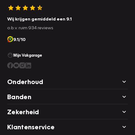
Wij krijgen gemiddeld een 9.1
o.b.v. ruim 934 reviews
9.1/10
Mijn Vakgarage
Onderhoud
Banden
Zekerheid
Klantenservice