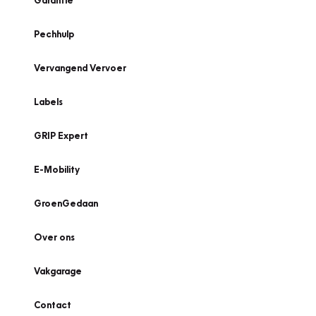
Garantie
Pechhulp
Vervangend Vervoer
Labels
GRIP Expert
E-Mobility
GroenGedaan
Over ons
Vakgarage
Contact