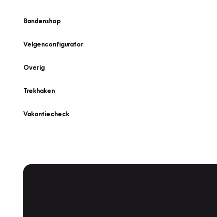
Bandenshop
Velgenconfigurator
Overig
Trekhaken
Vakantiecheck
Plan een
Werkplaatsafspraak