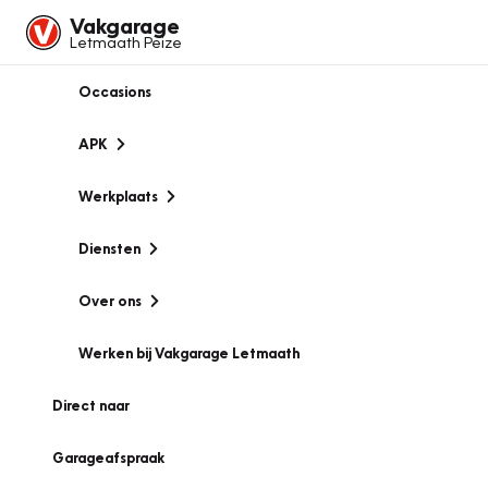
Vakgarage
Letmaath Peize
Occasions
APK
Werkplaats
Diensten
Over ons
Werken bij Vakgarage Letmaath
Direct naar
Garageafspraak