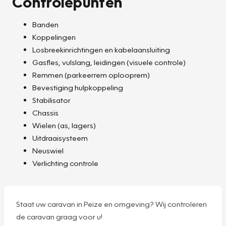
Controlepunten
Banden
Koppelingen
Losbreekinrichtingen en kabelaansluiting
Gasfles, vulslang, leidingen (visuele controle)
Remmen (parkeerrem oplooprem)
Bevestiging hulpkoppeling
Stabilisator
Chassis
Wielen (as, lagers)
Uitdraaisysteem
Neuswiel
Verlichting controle
Staat uw caravan in Peize en omgeving? Wij controleren
de caravan graag voor u!