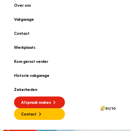
Over ons
Vakgarage
Contact
Werkplaats
Kom gerust verder
Historie vakgarage
Zekerheden
Afspraak maken
9.1/10
Contact