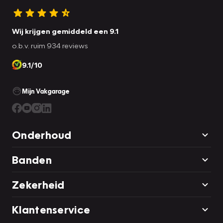
Wij krijgen gemiddeld een 9.1
o.b.v. ruim 934 reviews
9.1/10
Mijn Vakgarage
Onderhoud
Banden
Zekerheid
Klantenservice