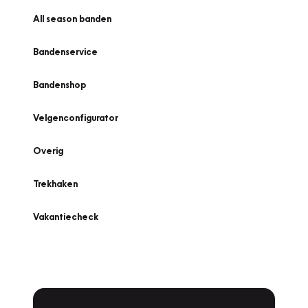
All season banden
Bandenservice
Bandenshop
Velgenconfigurator
Overig
Trekhaken
Vakantiecheck