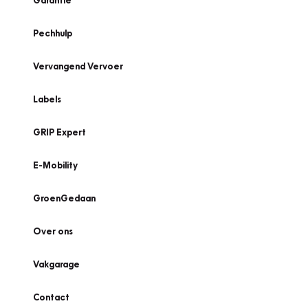
Garantie
Pechhulp
Vervangend Vervoer
Labels
GRIP Expert
E-Mobility
GroenGedaan
Over ons
Vakgarage
Contact