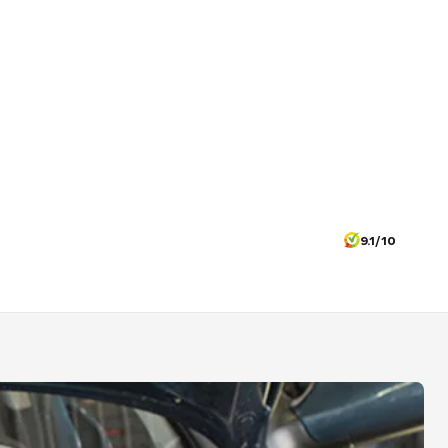
9.1/10