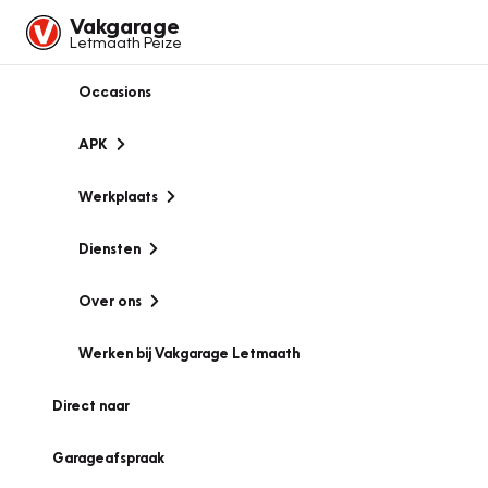
Vakgarage
Letmaath Peize
Occasions
APK
Werkplaats
Diensten
Over ons
Werken bij Vakgarage Letmaath
Direct naar
Garageafspraak